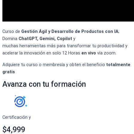
Curso de
Gestión Ágil y Desarrollo de Productos con IA
;
Domina
ChatGPT
, Gemini
,
Copilot
y
muchas
herramientas
más
para transformar tu productividad y
acelerar la innovació
n en solo 12 Horas
en vivo
vía
zoom.
Adquiere tu curso o membresía y obten el beneficio
totalmente
gratis
Avanza con tu formación
Certificación y
$4,999