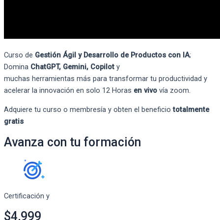
Curso de
Gestión Ágil y Desarrollo de Productos con IA
;
Domina
ChatGPT
, Gemini
,
Copilot
y
muchas
herramientas
más
para transformar tu productividad y
acelerar la innovació
n en solo 12 Horas
en vivo
vía
zoom.
Adquiere tu curso o membresía y obten el beneficio
totalmente
gratis
Avanza con tu formación
Certificación y
$4,999