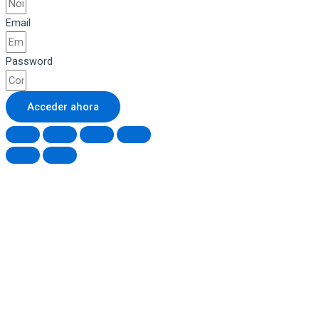
Email
Password
Acceder ahora