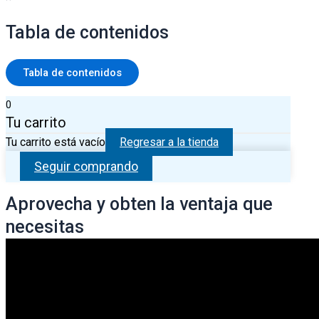
Tabla de contenidos
Tabla de contenidos
0
Tu carrito
Tu carrito está vacío
Regresar a la tienda
Seguir comprando
Aprovecha y obten la ventaja que
necesitas