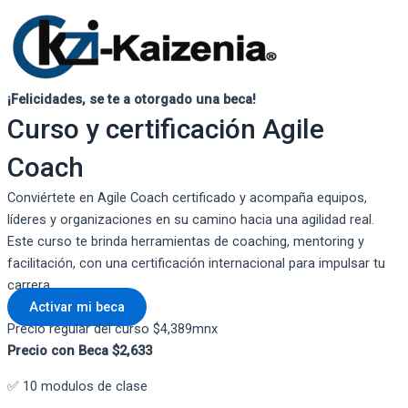
¡Felicidades, se te a otorgado una beca!
Curso y certificación Agile
Coach
Conviértete en Agile Coach certificado y acompaña equipos,
líderes y organizaciones en su camino hacia una agilidad real.
Este curso te brinda herramientas de coaching, mentoring y
facilitación, con una certificación internacional para impulsar tu
carrera.
Activar mi beca
Precio regular del curso $4,389mnx
Precio con Beca $2,633
✅ 10 modulos de clase