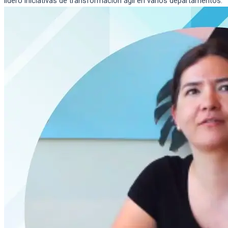
lidero iniciativas de transformación ágil en varios departamentos.