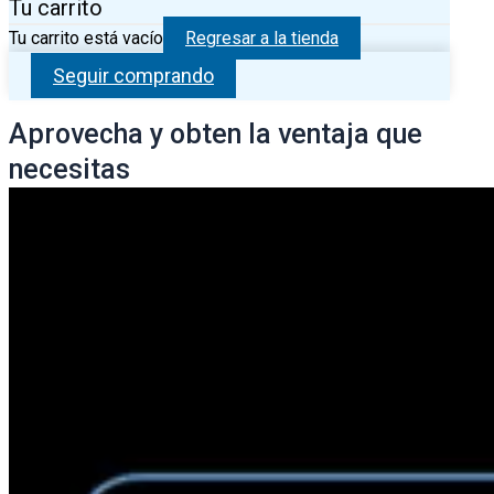
Tu carrito
Tu carrito está vacío
Regresar a la tienda
Seguir comprando
Aprovecha y obten la ventaja que
necesitas