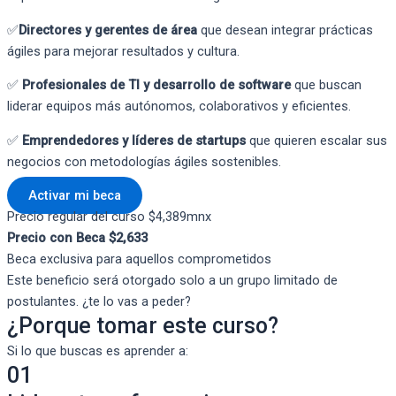
✅
Directores y gerentes de área
que desean integrar prácticas
ágiles para mejorar resultados y cultura.
✅
Profesionales de TI y desarrollo de software
que buscan
liderar equipos más autónomos, colaborativos y eficientes.
✅
Emprendedores y líderes de startups
que quieren escalar sus
negocios con metodologías ágiles sostenibles.
Activar mi beca
Precio regular del curso $4,389mnx
Precio con Beca $2,633
Beca exclusiva para aquellos comprometidos
Este beneficio será otorgado solo a un grupo limitado de
postulantes. ¿te lo vas a peder?
¿Porque tomar este curso?
Si lo que buscas es aprender a:
01