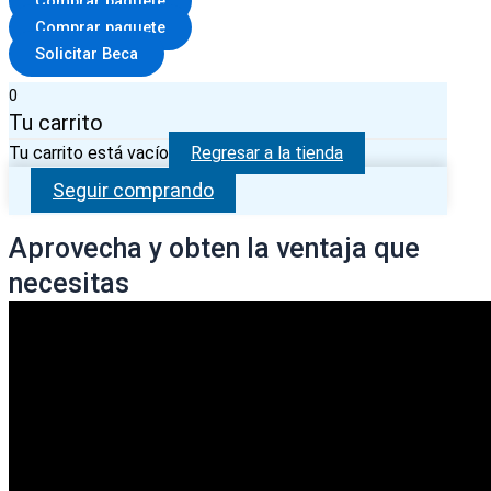
Comprar paquete
Comprar paquete
Solicitar Beca
0
Tu carrito
Tu carrito está vacío
Regresar a la tienda
Seguir comprando
Aprovecha y obten la ventaja que
necesitas