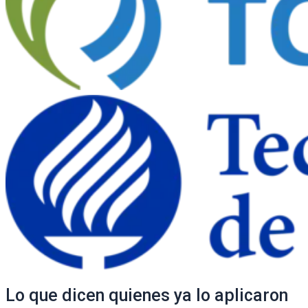
Lo que dicen quienes ya lo aplicaron