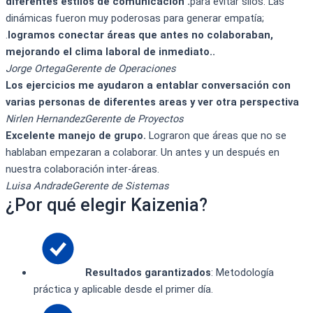
diferentes estilos de comunicación .
para evitar silos. Las
dinámicas fueron muy poderosas para generar empatía;
.
logramos conectar áreas que antes no colaboraban,
mejorando el clima laboral de inmediato..
Jorge Ortega
Gerente de Operaciones
​Los ejercicios me ayudaron a entablar conversación con
varias personas de diferentes areas y ver otra perspectiva​
Nirlen Hernandez​
Gerente de Proyectos​
​Excelente manejo de grupo.
​Lograron que áreas que no se
hablaban empezaran a colaborar. Un antes y un después en
nuestra colaboración inter-áreas.​
Luisa Andrade​
Gerente de Sistemas​
¿Por qué elegir Kaizenia?
Resultados garantizados
: Metodología
práctica y aplicable desde el primer día.