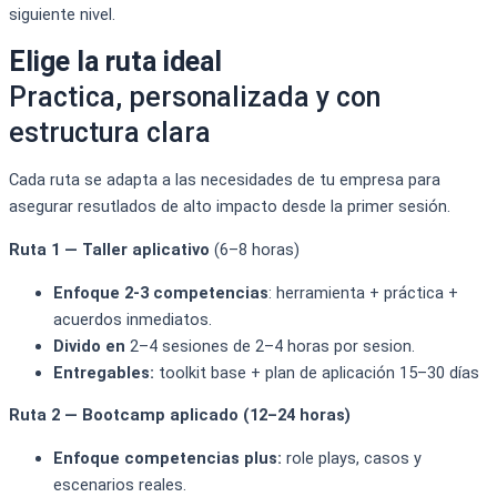
siguiente nivel.
Elige la ruta ideal
Practica, personalizada y con
estructura clara​
Cada ruta se adapta a las necesidades de tu empresa para
asegurar
resutlados
de alto impacto desde la
primer sesión
.
Ruta 1 — Taller aplicativo
(6–8 horas)
Enfoque 2-3 competencias
:
herramienta + práctica +
acuerdos inmediatos.
Divido en
2–4 sesiones de 2–
4 horas por
sesion
.
Entregables:
toolkit
base +
plan de aplicación 15–30
días
Ruta 2 —
Bootcamp
aplicado
(12–24 horas)
Enfoque competencias plus:
role
plays
, casos y
escenarios
reales.