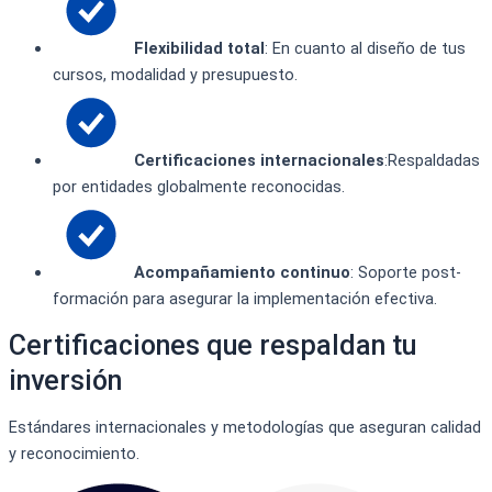
Flexibilidad total
: En cuanto al diseño de tus
cursos, modalidad y presupuesto.
Certificaciones internacionales
:Respaldadas
por entidades globalmente reconocidas.
Acompañamiento continuo
: Soporte post-
formación para asegurar la implementación efectiva.
Certificaciones que respaldan tu
inversión
Estándares internacionales y metodologías que aseguran calidad
y reconocimiento.