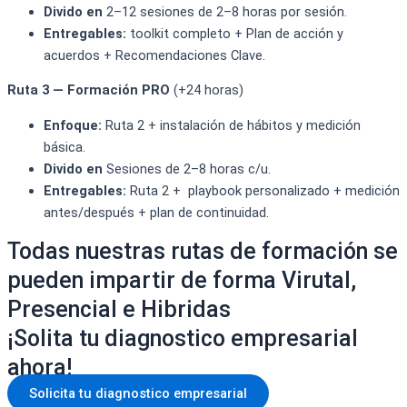
Divido en
2–12 sesiones de 2–
8 horas por
sesión
.
Entregables:
toolkit
completo
+ Plan de acción y
acuerdos +
Recomendaciones Clave.
Ruta 3 — Formación PRO
(+24 horas)
Enfoque:
Ruta 2 + instalación
de hábitos y medición
básica.
Divido en
Sesiones de 2–8
horas c/u.
Entregables:
Ruta 2
+
playbook
personalizado +
medición
antes/después +
plan de continuidad.
Todas nuestras rutas de formación se
pueden impartir de forma Virutal,
Presencial e Hibridas​
¡Solita tu diagnostico empresarial
ahora!​
Solicita tu diagnostico empresarial