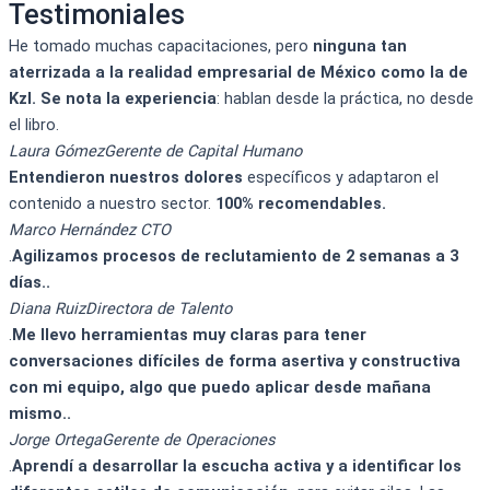
Testimoniales​
He tomado muchas capacitaciones, pero
ninguna tan
aterrizada a la realidad empresarial de México como la de
KzI. Se nota la experiencia
: hablan desde la práctica, no desde
el libro.
Laura Gómez
Gerente de Capital Humano
Entendieron nuestros dolores
específicos y adaptaron el
contenido a nuestro sector.
100% recomendables.
Marco Hernández
CTO
.
Agilizamos procesos de reclutamiento de 2 semanas a 3
días..
Diana Ruiz
Directora de Talento
.
Me llevo herramientas muy claras para tener
conversaciones difíciles de forma asertiva y constructiva
con mi equipo, algo que puedo aplicar desde mañana
mismo..
Jorge Ortega
Gerente de Operaciones
.
Aprendí a desarrollar la escucha activa y a identificar los