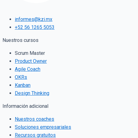
informes@kzi.mx
+52 56 1265 5053
Nuestros cursos
Scrum Master
Product Owner
Agile Coach
OKRs
Kanban
Design Thinking
Información adicional
Nuestros coaches
Soluciones empresariales
Recursos gratuitos