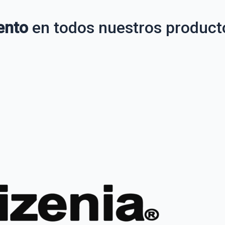
ento
en todos nuestros product