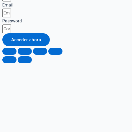
Email
Password
Acceder ahora