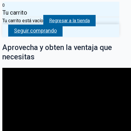
0
Tu carrito
Tu carrito está vacío
Regresar a la tienda
Seguir comprando
Aprovecha y obten la ventaja que
necesitas