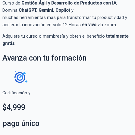
Curso de
Gestión Ágil y Desarrollo de Productos con IA
;
Domina
ChatGPT
, Gemini
,
Copilot
y
muchas
herramientas
más
para transformar tu productividad y
acelerar la innovació
n en solo 12 Horas
en vivo
vía
zoom.
Adquiere tu curso o membresía y obten el beneficio
totalmente
gratis
Avanza con tu formación
Certificación y
$4,999
pago único