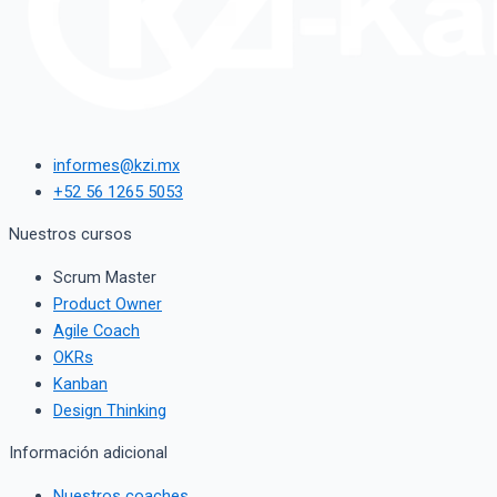
informes@kzi.mx
+52 56 1265 5053
Nuestros cursos
Scrum Master
Product Owner
Agile Coach
OKRs
Kanban
Design Thinking
Información adicional
Nuestros coaches