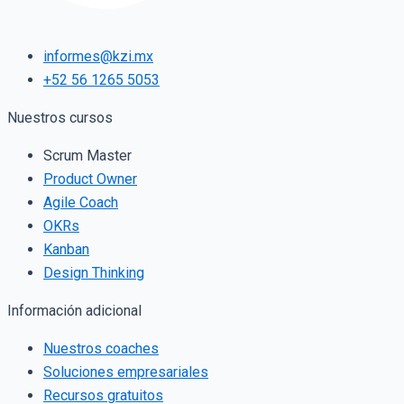
informes@kzi.mx
+52 56 1265 5053
Nuestros cursos
Scrum Master
Product Owner
Agile Coach
OKRs
Kanban
Design Thinking
Información adicional
Nuestros coaches
Soluciones empresariales
Recursos gratuitos