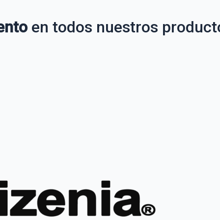
ento
en todos nuestros product