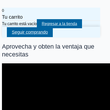
0
Tu carrito
Tu carrito está vacío
Regresar a la tienda
Seguir comprando
Aprovecha y obten la ventaja que
necesitas