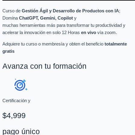
Curso de
Gestión Ágil y Desarrollo de Productos con IA
;
Domina
ChatGPT
, Gemini
,
Copilot
y
muchas
herramientas
más
para transformar tu productividad y
acelerar la innovació
n en solo 12 Horas
en vivo
vía
zoom.
Adquiere tu curso o membresía y obten el beneficio
totalmente
gratis
Avanza con tu formación
Certificación y
$4,999
pago único