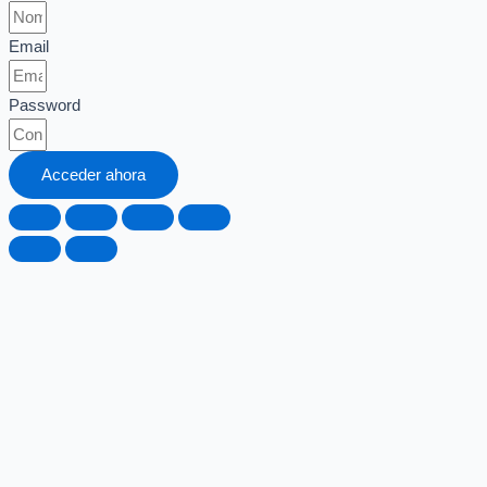
Email
Password
Acceder ahora