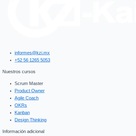
informes@kzi.mx
+52 56 1265 5053
Nuestros cursos
Scrum Master
Product Owner
Agile Coach
OKRs
Kanban
Design Thinking
Información adicional