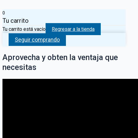
0
Tu carrito
Tu carrito está vacío
Regresar a la tienda
Seguir comprando
Aprovecha y obten la ventaja que
necesitas