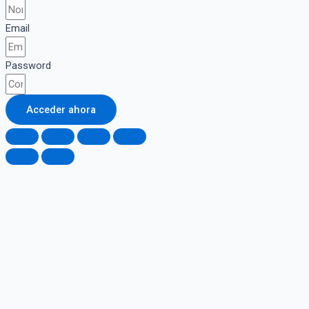
Email
Password
Acceder ahora