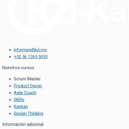
informes@kzi.mx
+52 56 1265 5053
Nuestros cursos
Scrum Master
Product Owner
Agile Coach
OKRs
Kanban
Design Thinking
Información adicional