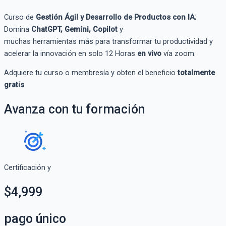
Curso de
Gestión Ágil y Desarrollo de Productos con IA
;
Domina
ChatGPT
, Gemini
,
Copilot
y
muchas
herramientas
más
para transformar tu productividad y
acelerar la innovació
n en solo 12 Horas
en vivo
vía
zoom.
Adquiere tu curso o membresía y obten el beneficio
totalmente
gratis
Avanza con tu formación
Certificación y
$4,999
pago único