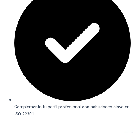
Complementa tu perfil profesional con habilidades clave en
ISO 22301