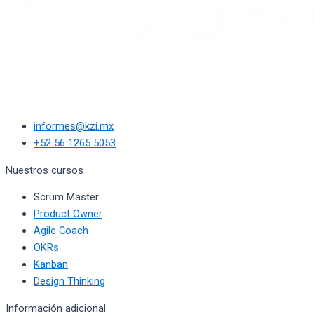
informes@kzi.mx
+52 56 1265 5053
Nuestros cursos
Scrum Master
Product Owner
Agile Coach
OKRs
Kanban
Design Thinking
Información adicional