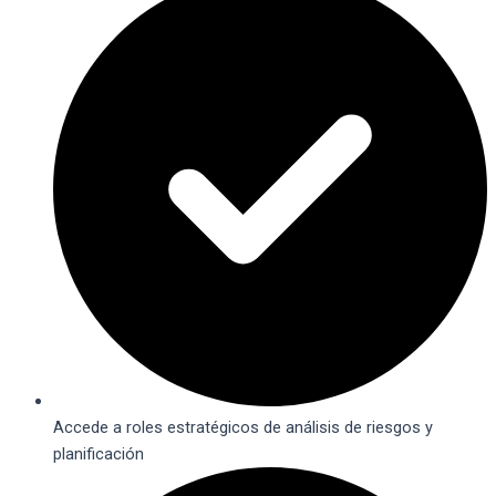
Accede a roles estratégicos de análisis de riesgos y
planificación