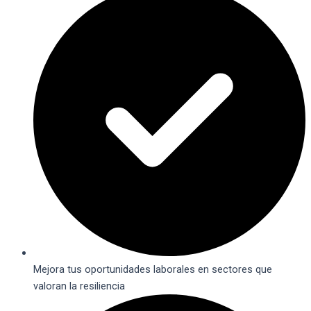
Mejora tus oportunidades laborales en sectores que
valoran la resiliencia