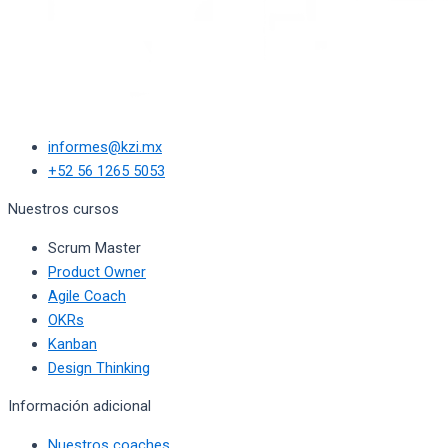
informes@kzi.mx
+52 56 1265 5053
Nuestros cursos
Scrum Master
Product Owner
Agile Coach
OKRs
Kanban
Design Thinking
Información adicional
Nuestros coaches