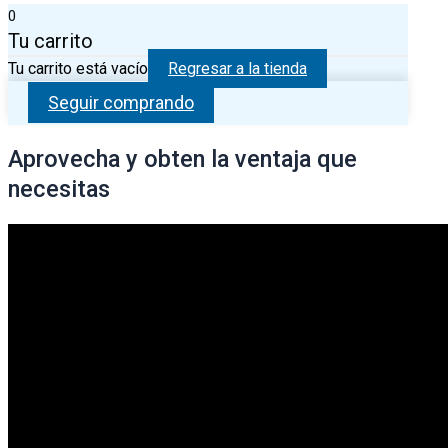
0
Tu carrito
Tu carrito está vacío
Regresar a la tienda
Seguir comprando
Aprovecha y obten la ventaja que
necesitas