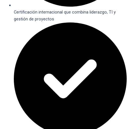
Certificación internacional que combina liderazgo, TI y
gestión de proyectos