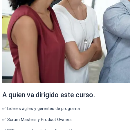
A quien va dirigido este curso.
✅ Líderes ágiles y gerentes de programa.
✅ Scrum Masters y Product Owners.