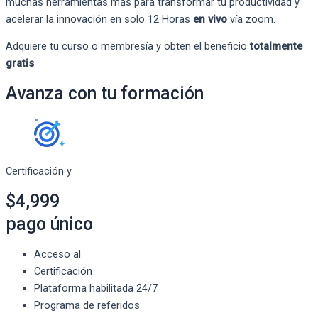
muchas
herramientas
más
para transformar tu productividad y
acelerar la innovació
n en solo 12 Horas
en vivo
vía
zoom.
Adquiere tu curso o membresía y obten el beneficio
totalmente
gratis
Avanza con tu formación
Certificación y
$4,999
pago único
Acceso al
Certificación
Plataforma habilitada 24/7
Programa de referidos