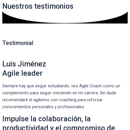
Nuestros testimonios
Testimonial
Luis Jiménez
Agile leader
Siempre
hay
que
seguir
estudiando
,
veo
Agile Coach
como
un
complemento
para
seguir
creciendo
en mi
carrera
.
Sin
duda
recomendaré
el
agilismo
con
coaching
para
reforzar
conocimientos
personales y
profesionales
.
Impulse la colaboración, la
productividad y el compromiso de