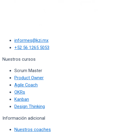
informes@kzi.mx
+52 56 1265 5053
Nuestros cursos
Scrum Master
Product Owner
Agile Coach
OKRs
Kanban
Design Thinking
Información adicional
Nuestros coaches