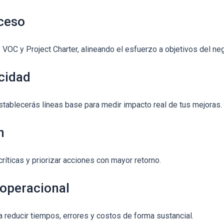
oceso
OC y Project Charter, alineando el esfuerzo a objetivos del ne
cidad
stablecerás líneas base para medir impacto real de tus mejoras.
n
ríticas y priorizar acciones con mayor retorno.
 operacional
educir tiempos, errores y costos de forma sustancial.