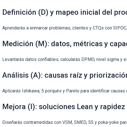
Definición (D) y mapeo inicial del pr
Aprenderás a enmarcar problemas, clientes y CTQs con SIPOC, V
Medición (M): datos, métricas y capa
Levantarás datos confiables, calcularás DPMO, nivel sigma y e
Análisis (A): causas raíz y priorizació
Aplicarás Ishikawa, 5 porqués y Pareto para identificar causas c
Mejora (I): soluciones Lean y rapidez
Diseñarás contramedidas con VSM, SMED, 5S y poka‑yoke para r