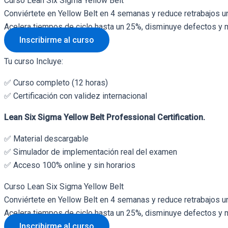
Curso Lean Six Sigma Yellow Belt
Conviértete en Yellow Belt en 4 semanas y reduce retrabajos u
Acelera tiempos de ciclo hasta un 25%, disminuye defectos y m
Inscribirme al curso
Tu curso Incluye:
✅ Curso completo (12 horas)
✅ Certificación con validez internacional
Lean Six Sigma Yellow Belt Professional Certification.
✅ Material descargable
✅ Simulador de implementación real del examen
✅ Acceso 100% online y sin horarios
Curso Lean Six Sigma Yellow Belt
Conviértete en Yellow Belt en 4 semanas y reduce retrabajos u
Acelera tiempos de ciclo hasta un 25%, disminuye defectos y m
Inscribirme al curso