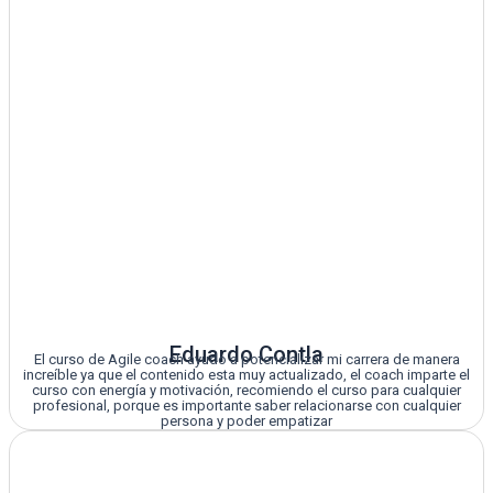
Eduardo Contla
El curso de Agile coach ayudo a potencializar mi carrera de manera
increíble ya que el contenido esta muy actualizado, el coach imparte el
curso con energía y motivación, recomiendo el curso para cualquier
profesional, porque es importante saber relacionarse con cualquier
persona y poder empatizar