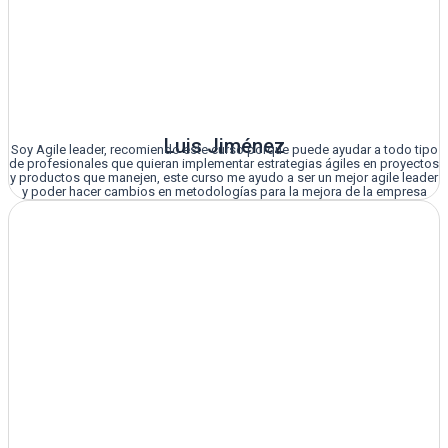
Luis Jiménez
Soy Agile leader, recomiendo este curso porque puede ayudar a todo tipo
de profesionales que quieran implementar estrategias ágiles en proyectos
y productos que manejen, este curso me ayudo a ser un mejor agile leader
y poder hacer cambios en metodologías para la mejora de la empresa