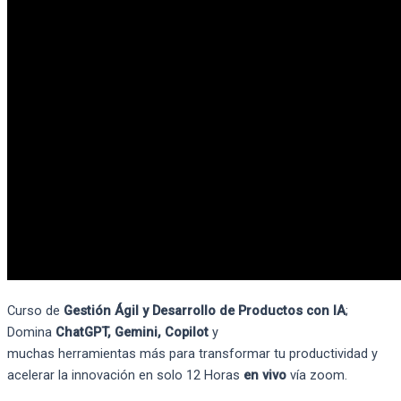
Curso de
Gestión Ágil y Desarrollo de Productos con IA
;
Domina
ChatGPT
, Gemini
,
Copilot
y
muchas
herramientas
más
para transformar tu productividad y
acelerar la innovació
n en solo 12 Horas
en vivo
vía
zoom.