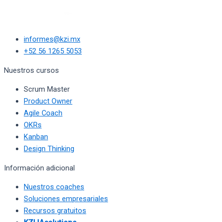
informes@kzi.mx
+52 56 1265 5053
Nuestros cursos
Scrum Master
Product Owner
Agile Coach
OKRs
Kanban
Design Thinking
Información adicional
Nuestros coaches
Soluciones empresariales
Recursos gratuitos