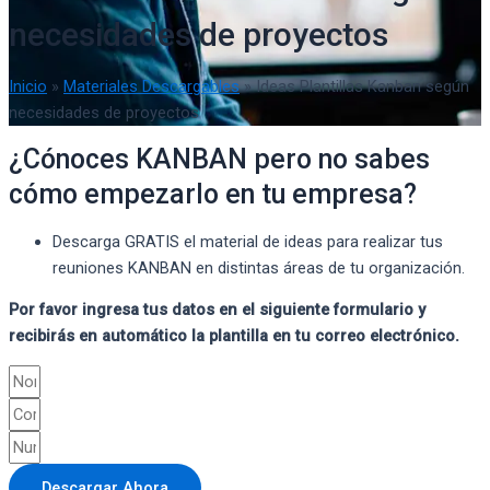
necesidades de proyectos
Inicio
»
Materiales Descargables
»
Ideas Plantillas Kanban según
necesidades de proyectos
¿Cónoces KANBAN pero no sabes
cómo empezarlo en tu empresa?
Descarga GRATIS el material de ideas para realizar tus
reuniones KANBAN en distintas áreas de tu organización.
Por favor ingresa tus datos en el siguiente formulario y
recibirás en automático la plantilla en tu correo electrónico.
Descargar Ahora