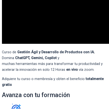
Curso de
Gestión Ágil y Desarrollo de Productos con IA
;
Domina
ChatGPT
, Gemini
,
Copilot
y
muchas
herramientas
más
para transformar tu productividad y
acelerar la innovació
n en solo 12 Horas
en vivo
vía
zoom.
Adquiere tu curso o membresía y obten el beneficio
totalmente
gratis
Avanza con tu formación