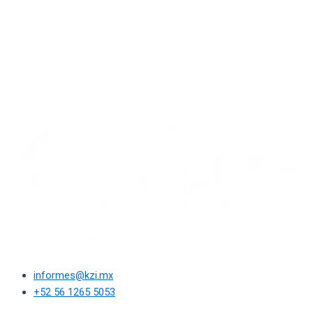
informes@kzi.mx
+52 56 1265 5053