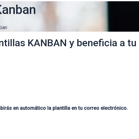
 Kanban
nban
tillas KANBAN y beneficia a tu 
birás en automático la plantilla en tu correo electrónico.