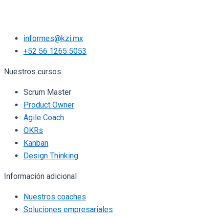
informes@kzi.mx
+52 56 1265 5053
Nuestros cursos
Scrum Master
Product Owner
Agile Coach
OKRs
Kanban
Design Thinking
Información adicional
Nuestros coaches
Soluciones empresariales