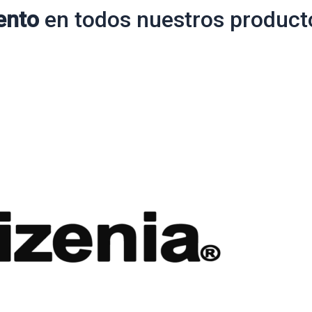
ento
en todos nuestros product