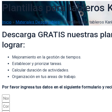
Plantillas para tableros
Inicio
»
Materiales Descargables
»
Plantillas para tableros Ka
Descarga GRATIS nuestras plan
lograr:
Mejoramiento en la gestión de tiempos.
Establecer y priorizar tareas.
Calcular duración de actividades.
Organización en tus areas de trabajo.
Por favor ingresa tus datos en el siguiente formulario y reci