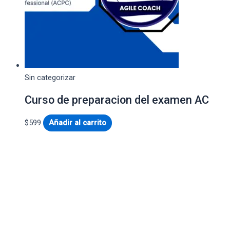
Sin categorizar
Curso de preparacion del examen AC
$
599
Añadir al carrito