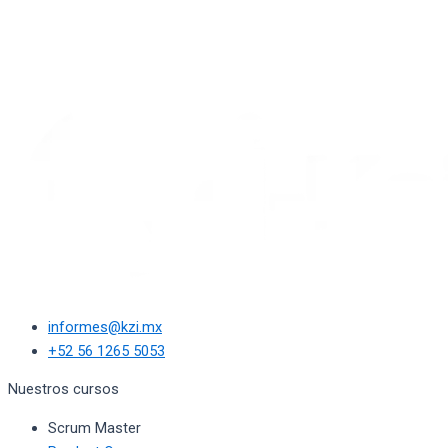
informes@kzi.mx
+52 56 1265 5053
Nuestros cursos
Scrum Master