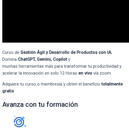
Curso de
Gestión Ágil y Desarrollo de Productos con IA
;
Domina
ChatGPT
, Gemini
,
Copilot
y
muchas
herramientas
más
para transformar tu productividad y
acelerar la innovació
n en solo 12 Horas
en vivo
vía
zoom.
Adquiere tu curso o membresía y obten el beneficio
totalmente
gratis
Avanza con tu formación