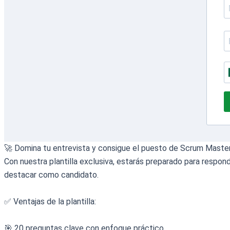
🚀 Domina tu entrevista y consigue el puesto de Scrum Maste
Con nuestra plantilla exclusiva, estarás preparado para resp
destacar como candidato.
✅ Ventajas de la plantilla:
🎯 20 preguntas clave con enfoque práctico.