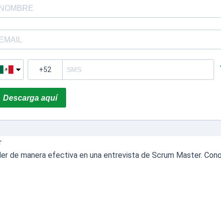
Descarga aquí
r
onder de manera efectiva en una entrevista de Scrum Master. C