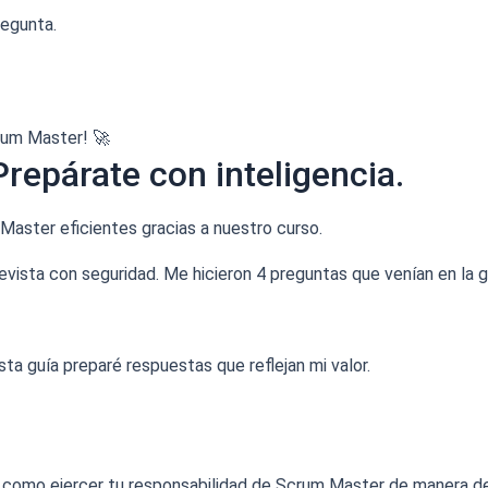
regunta.
crum Master! 🚀
Prepárate con inteligencia.
Master eficientes gracias a nuestro curso.
evista con seguridad. Me hicieron 4 preguntas que venían en la g
ta guía preparé respuestas que reflejan mi valor.
y como ejercer tu responsabilidad de Scrum Master de manera d