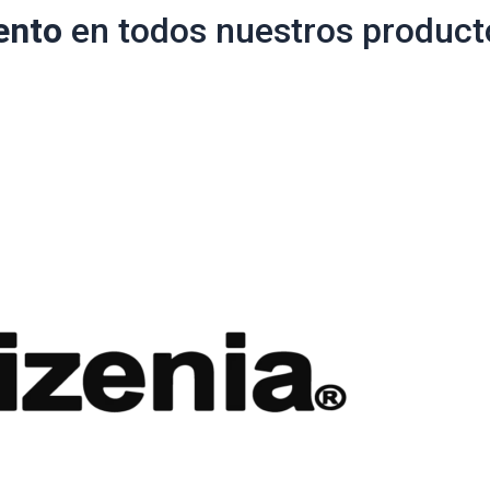
ento
en todos nuestros product