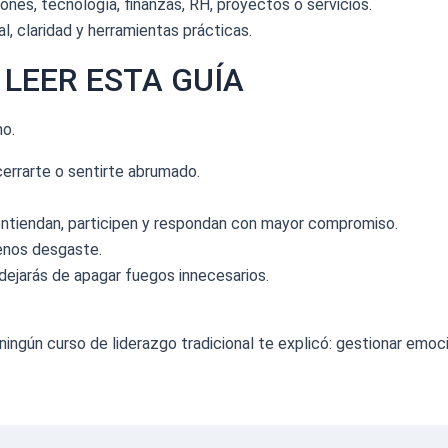
nes, tecnología, finanzas, RH, proyectos o servicios.
, claridad y herramientas prácticas.
 LEER ESTA GUÍA
mo.
errarte o sentirte abrumado.
entiendan, participen y respondan con mayor compromiso.
menos desgaste.
 dejarás de apagar fuegos innecesarios.
ningún curso de liderazgo tradicional te explicó: gestionar emoci