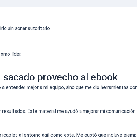
o sin sonar autoritario.
omo líder.
an sacado provecho al ebook
a entender mejor a mi equipo, sino que me dio herramientas con
or resultados. Este material me ayudó a mejorar mi comunicación
plicables al entorno ágil como este. Me gustó que incluye ejem