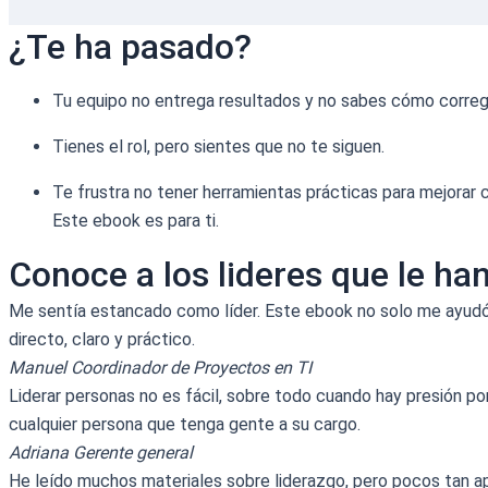
¿Te ha pasado?
Tu equipo no entrega resultados y no sabes cómo corregirl
Tienes el rol, pero sientes que no te siguen.
Te frustra no tener herramientas prácticas para mejorar c
Este ebook es para ti.
Conoce a los lideres que le h
Me sentía estancado como líder. Este ebook no solo me ayudó 
directo, claro y práctico.
Manuel
Coordinador de Proyectos en TI
Liderar personas no es fácil, sobre todo cuando hay presión p
cualquier persona que tenga gente a su cargo.
Adriana
Gerente general
He leído muchos materiales sobre liderazgo, pero pocos tan a