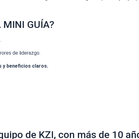
MINI GUÍA?
.
ores de liderazgo.
 y beneficios claros.
quipo de KZI, con más de 10 año