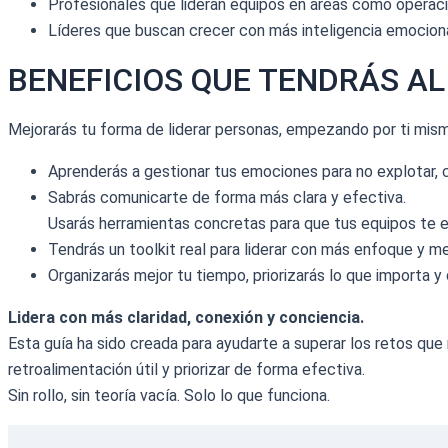
Profesionales que lideran equipos en áreas como operacio
Líderes que buscan crecer con más inteligencia emocional
BENEFICIOS QUE TENDRÁS AL
Mejorarás tu forma de liderar personas, empezando por ti mis
Aprenderás a gestionar tus emociones para no explotar, c
Sabrás comunicarte de forma más clara y efectiva.
Usarás herramientas concretas para que tus equipos te 
Tendrás un toolkit real para liderar con más enfoque y 
Organizarás mejor tu tiempo, priorizarás lo que importa y
Lidera con más claridad, conexión y conciencia.
Esta guía ha sido creada para ayudarte a superar los retos que 
retroalimentación útil y priorizar de forma efectiva.
Sin rollo, sin teoría vacía. Solo lo que funciona.