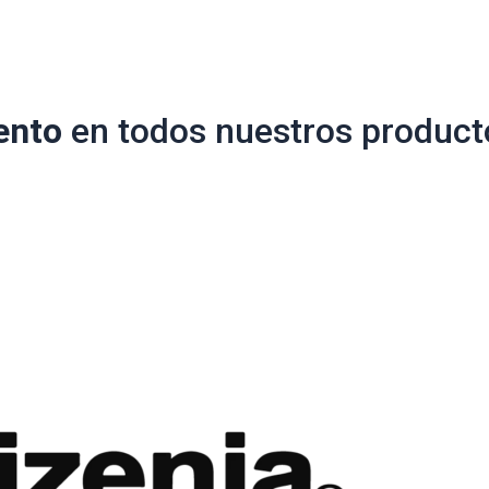
ento
en todos nuestros product