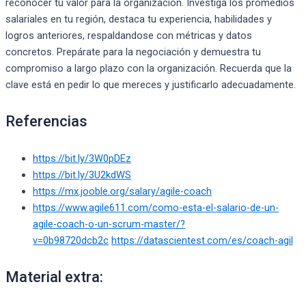
reconocer tu valor para la organización. Investiga los promedios
salariales en tu región, destaca tu experiencia, habilidades y
logros anteriores, respaldandose con métricas y datos
concretos. Prepárate para la negociación y demuestra tu
compromiso a largo plazo con la organización. Recuerda que la
clave está en pedir lo que mereces y justificarlo adecuadamente.
Referencias
https://bit.ly/3W0pDEz
https://bit.ly/3U2kdWS
https://mx.jooble.org/salary/agile-coach
https://www.agile611.com/como-esta-el-salario-de-un-
agile-coach-o-un-scrum-master/?
v=0b98720dcb2c
https://datascientest.com/es/coach-agil
Material extra: