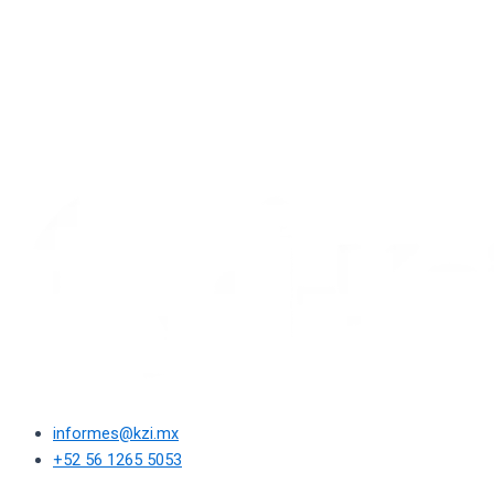
informes@kzi.mx
+52 56 1265 5053