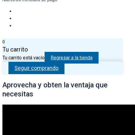
0
Tu carrito
Tu carrito está vacío
Regresar a la tienda
Seguir comprando
Aprovecha y obten la ventaja que
necesitas