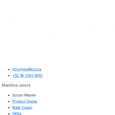
informes@kzi.mx
+52 56 1265 5053
Nuestros cursos
Scrum Master
Product Owner
Agile Coach
OKRs