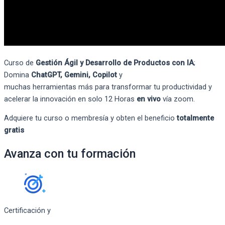
Curso de
Gestión Ágil y Desarrollo de Productos con IA
;
Domina
ChatGPT
, Gemini
,
Copilot
y
muchas
herramientas
más
para transformar tu productividad y
acelerar la innovació
n en solo 12 Horas
en vivo
vía
zoom.
Adquiere tu curso o membresía y obten el beneficio
totalmente
gratis
Avanza con tu formación
Certificación y