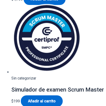
Sin categorizar
Simulador de examen Scrum Master
$
199
Añadir al carrito