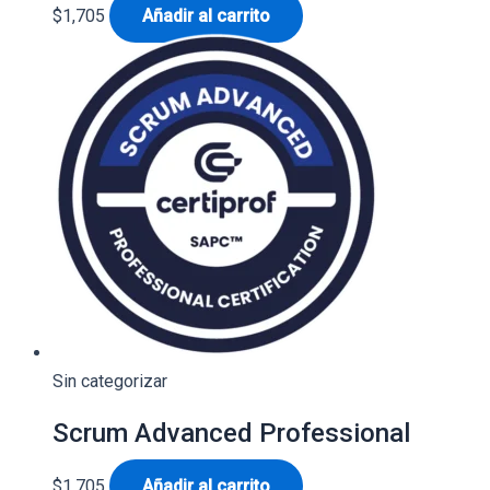
$
1,705
Añadir al carrito
Sin categorizar
Scrum Advanced Professional
$
1,705
Añadir al carrito