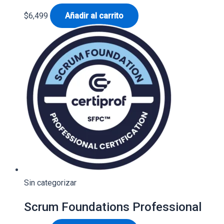
$
6,499
Añadir al carrito
Sin categorizar
⁠Scrum Foundations Professional