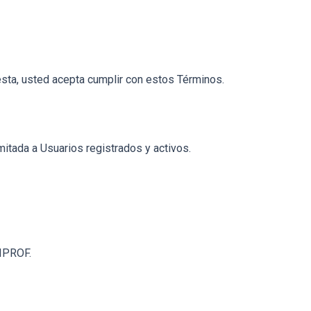
uesta, usted acepta cumplir con estos Términos.
mitada a Usuarios registrados y activos.
TIPROF.