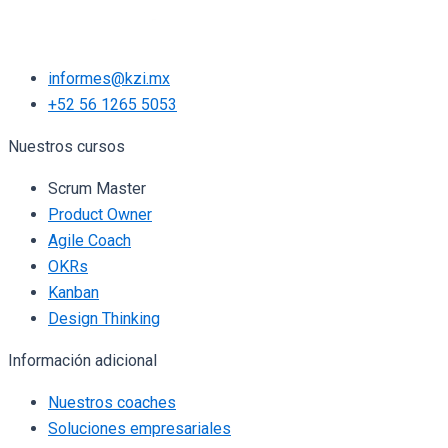
informes@kzi.mx
+52 56 1265 5053
Nuestros cursos
Scrum Master
Product Owner
Agile Coach
OKRs
Kanban
Design Thinking
Información adicional
Nuestros coaches
Soluciones empresariales