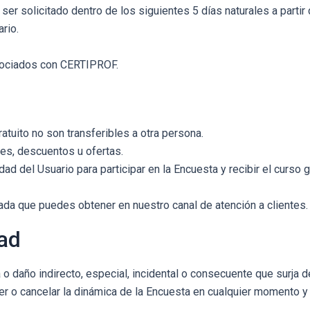
 solicitado dentro de los siguientes 5 días naturales a partir de
rio.
asociados con CERTIPROF.
ratuito no son transferibles a otra persona.
es, descuentos u ofertas.
ad del Usuario para participar en la Encuesta y recibir el curso gr
ada que puedes obtener en nuestro canal de atención a clientes
dad
daño indirecto, especial, incidental o consecuente que surja de 
r o cancelar la dinámica de la Encuesta en cualquier momento y 