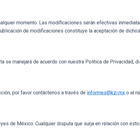
alquier momento. Las modificaciones serán efectivas inmediata
publicación de modificaciones constituye la aceptación de dicho
ta se manejará de acuerdo con nuestra Política de Privacidad, d
cción, por favor contáctenos a través de
informes@kzi.mx
o al 
yes de México. Cualquier disputa que surja en relación con estos