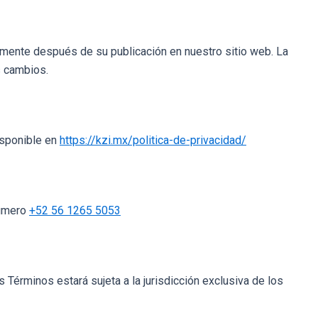
mente después de su publicación en nuestro sitio web. La
s cambios.
isponible en
https://kzi.mx/politica-de-privacidad/
número
+52 56 1265 5053
 Términos estará sujeta a la jurisdicción exclusiva de los