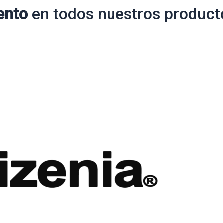
ento
en todos nuestros product