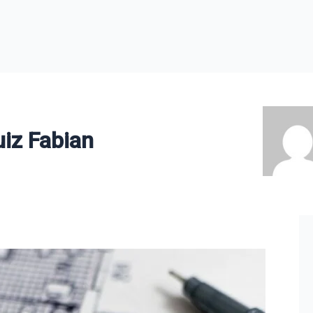
iz Fabian