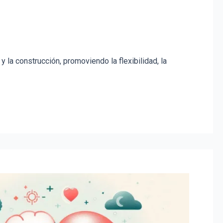
 y la construcción, promoviendo la flexibilidad, la