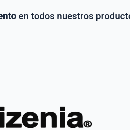
ento
en todos nuestros product