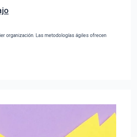
ajo
ier organización. Las metodologías ágiles ofrecen