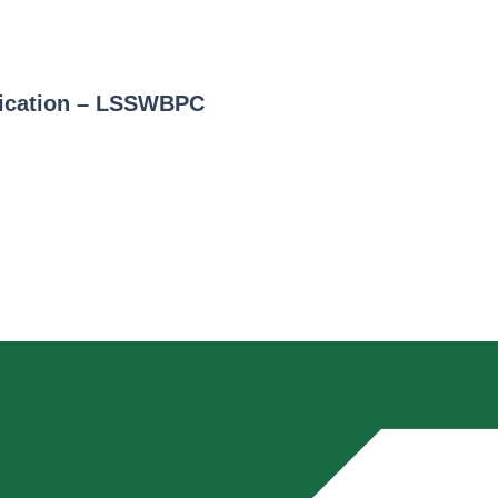
ification – LSSWBPC