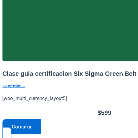
Clase guia certificacion Six Sigma Green Belt
Leer más...
[woo_multi_currency_layout5]
$
599
Comprar