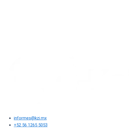
informes@kzi.mx
+52 56 1265 5053