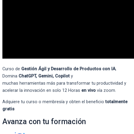
Curso de
Gestión Ágil y Desarrollo de Productos con IA
;
Domina
ChatGPT
, Gemini
,
Copilot
y
muchas
herramientas
más
para transformar tu productividad y
acelerar la innovació
n en solo 12 Horas
en vivo
vía
zoom.
Adquiere tu curso o membresía y obten el beneficio
totalmente
gratis
Avanza con tu formación