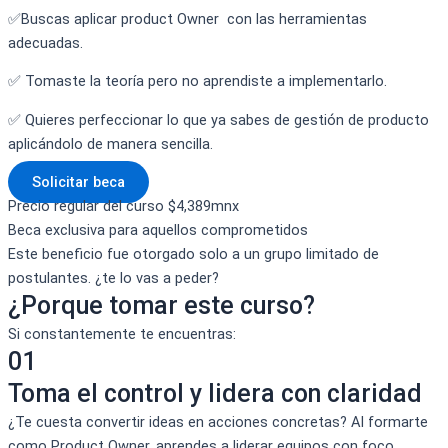
✅Buscas aplicar product Owner con las herramientas
adecuadas.
✅ Tomaste la teoría pero no aprendiste a implementarlo.
✅ Quieres perfeccionar lo que ya sabes de gestión de producto
aplicándolo de manera sencilla.
Solicitar beca
Precio regular del curso $4,389mnx
Beca exclusiva para aquellos comprometidos
Este beneficio fue otorgado solo a un grupo limitado de
postulantes. ¿te lo vas a peder?
¿Porque tomar este curso?
Si constantemente te encuentras:
01
Toma el control y lidera con claridad
¿Te cuesta convertir ideas en acciones concretas? Al formarte
como Product Owner, aprendes a liderar equipos con foco,