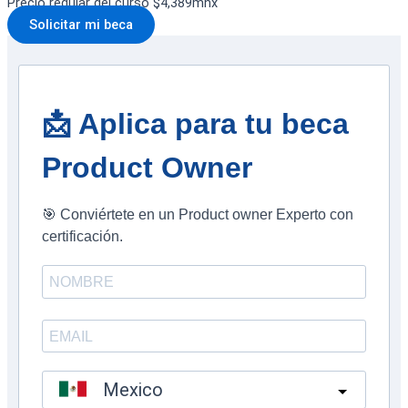
Precio regular del curso $4,389mnx
Solicitar mi beca
📩 Aplica para tu beca
Product Owner
🎯 Conviértete en un Product owner Experto con
certificación.
Mexico