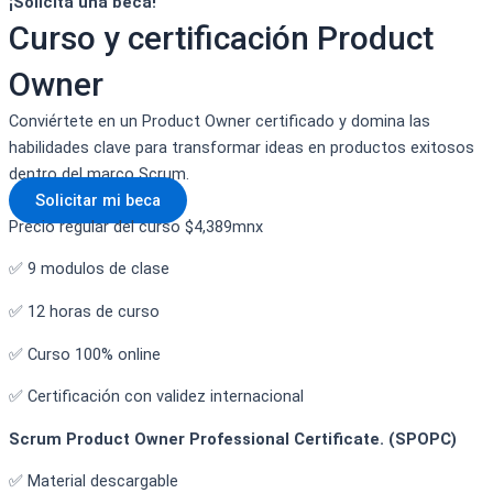
¡Solicita una beca!
Curso y certificación Product
Owner
Conviértete en un Product Owner certificado y domina las
habilidades clave para transformar ideas en productos exitosos
dentro del marco Scrum.
Solicitar mi beca
Precio regular del curso $4,389mnx
✅ 9 modulos de clase
✅ 12 horas de curso
✅ Curso 100% online
✅ Certificación con validez internacional
Scrum Product Owner Professional Certificate. (SPOPC)
✅ Material descargable