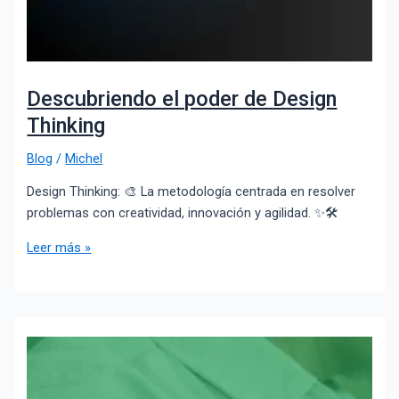
Descubriendo el poder de Design
Thinking
Blog
/
Michel
Design Thinking: 🎨 La metodología centrada en resolver
problemas con creatividad, innovación y agilidad. ✨🛠️
Leer más »