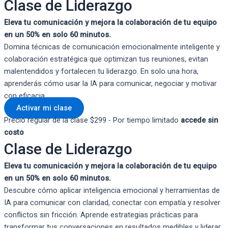
Clase de Liderazgo
Eleva tu comunicación y mejora la colaboración de tu equipo
en un 50% en solo 60 minutos.
Domina técnicas de comunicación emocionalmente inteligente y
colaboración estratégica que optimizan tus reuniones, evitan
malentendidos y fortalecen tu liderazgo. En solo una hora,
aprenderás cómo usar la IA para comunicar, negociar y motivar
con eficacia.
Activar mi clase
Precio regular de la clase $299 - Por tiempo limitado
accede sin
costo
Clase de Liderazgo
Eleva tu comunicación y mejora la colaboración de tu equipo
en un 50% en solo 60 minutos.
Descubre cómo aplicar inteligencia emocional y herramientas de
IA para comunicar con claridad, conectar con empatía y resolver
conflictos sin fricción. Aprende estrategias prácticas para
transformar tus conversaciones en resultados medibles y liderar