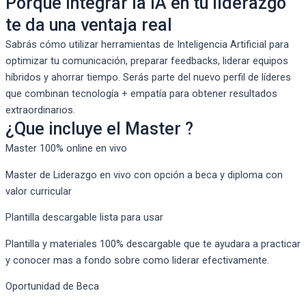
Porque integrar la IA en tu liderazgo
te da una ventaja real
Sabrás cómo utilizar herramientas de Inteligencia Artificial para
optimizar tu comunicación, preparar feedbacks, liderar equipos
híbridos y ahorrar tiempo. Serás parte del nuevo perfil de líderes
que combinan tecnología + empatía para obtener resultados
extraordinarios.
¿Que incluye el Master ?
Master 100% online en vivo
Master de Liderazgo en vivo con opción a beca y diploma con
valor curricular
Plantilla descargable lista para usar
Plantilla y materiales 100% descargable que te ayudara a practicar
y conocer mas a fondo sobre como liderar efectivamente.
Oportunidad de Beca