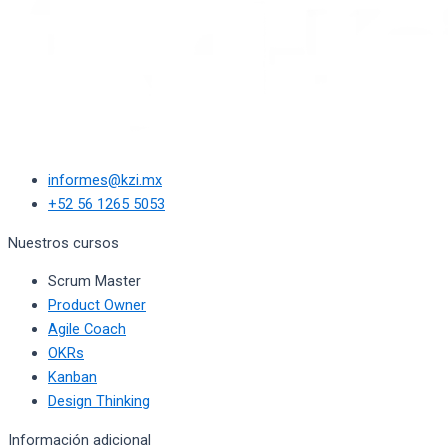
informes@kzi.mx
+52 56 1265 5053
Nuestros cursos
Scrum Master
Product Owner
Agile Coach
OKRs
Kanban
Design Thinking
Información adicional