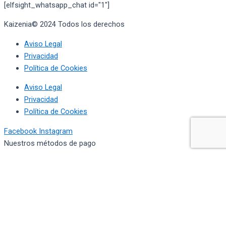
[elfsight_whatsapp_chat id="1"]
Kaizenia© 2024 Todos los derechos
reservados
Aviso Legal
Privacidad
Política de Cookies
Aviso Legal
Privacidad
Política de Cookies
Facebook
Instagram
Nuestros métodos de pago
Aprovecha y obten la ventaja que
necesitas