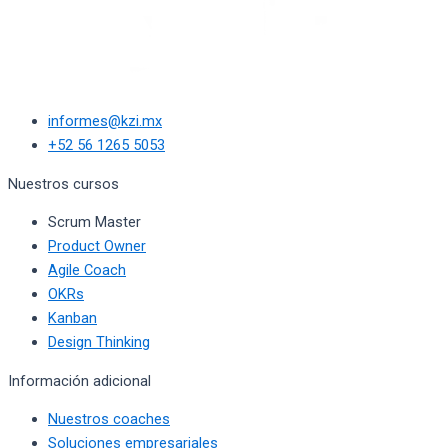
informes@kzi.mx
+52 56 1265 5053
Nuestros cursos
Scrum Master
Product Owner
Agile Coach
OKRs
Kanban
Design Thinking
Información adicional
Nuestros coaches
Soluciones empresariales