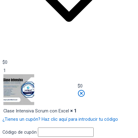
$
0
1
$
0
Clase Intensiva Scrum con Excel
× 1
¿Tienes un cupón? Haz clic aquí para introducir tu código
Código de cupón