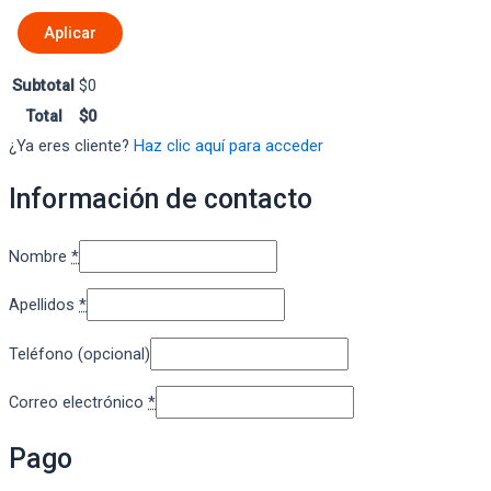
Aplicar
Subtotal
$
0
Total
$
0
¿Ya eres cliente?
Haz clic aquí para acceder
Información de contacto
Nombre
*
Apellidos
*
Teléfono
(opcional)
Correo electrónico
*
Pago