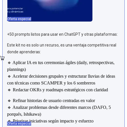
Oferta especial
+50 prompts listos para usar en ChatGPT y otras plataformas:
Este kit no es solo un recurso, es una ventaja competitiva real
donde aprenderas:
🔹 Aplicar IA en tus ceremonias ágiles (daily, retrospectivas,
plannings)
🔹 Acelerar decisiones grupales y estructurar lluvias de ideas
con técnicas como SCAMPER y los 6 sombreros
🔹 Redactar OKRs y roadmaps estratégicos con claridad
🔹 Refinar historias de usuario centradas en valor
🔹 Analizar problemas desde diferentes marcos (DAFO, 5
porqués, Ishikawa)
🔹 Priorizar iniciativas según impacto y esfuerzo
Oferta especial