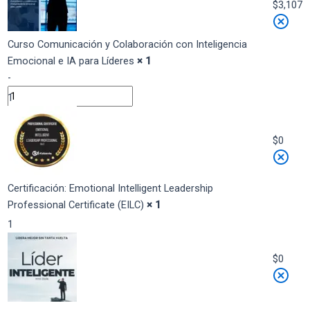
$
3,107
Curso Comunicación y Colaboración con Inteligencia
Emocional e IA para Líderes
× 1
-
1
+
$
0
Certificación: Emotional Intelligent Leadership
Professional Certificate (EILC)
× 1
1
$
0