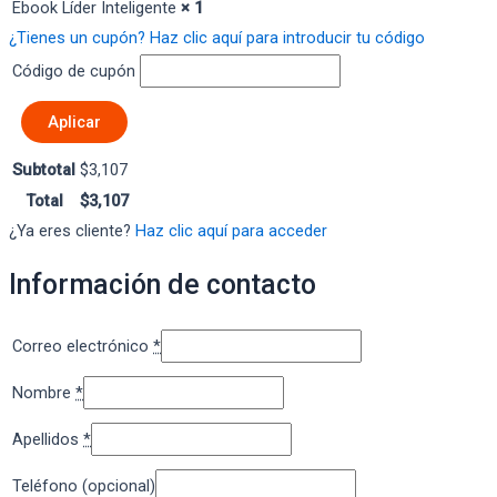
Ebook Líder Inteligente
× 1
¿Tienes un cupón? Haz clic aquí para introducir tu código
Código de cupón
Aplicar
Subtotal
$
3,107
Total
$
3,107
¿Ya eres cliente?
Haz clic aquí para acceder
Información de contacto
Correo electrónico
*
Nombre
*
Apellidos
*
Teléfono
(opcional)