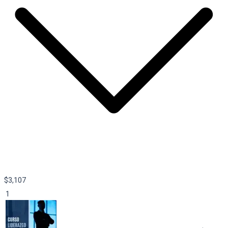
$
3,107
1