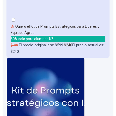
Si!
Quiero el Kit de Prompts Estratégicos para Líderes y
Equipos Ágiles
60% solo para alumnos KZI
El precio original era: $599.
El precio actual es:
$
240
$
599
$240.