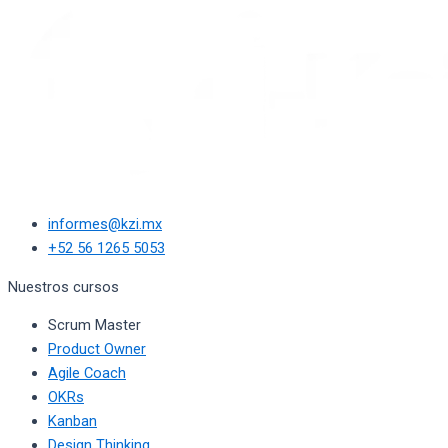
informes@kzi.mx
+52 56 1265 5053
Nuestros cursos
Scrum Master
Product Owner
Agile Coach
OKRs
Kanban
Design Thinking