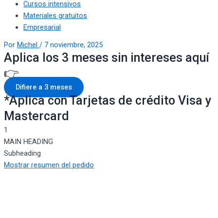
Cursos intensivos
Materiales gratuitos
Empresarial
Por
Michel
/
7 noviembre, 2025
Aplica los 3 meses sin intereses aquí
👉
Difiere a 3 meses
*Aplica con Tarjetas de crédito Visa y
Mastercard
1
MAIN HEADING
Subheading
Mostrar resumen del pedido