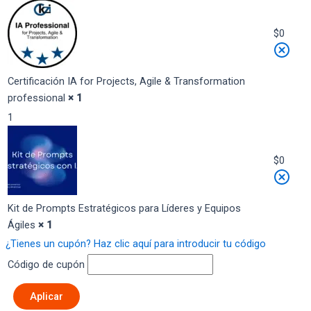
$
0
Certificación IA for Projects, Agile & Transformation
professional
× 1
1
$
0
Kit de Prompts Estratégicos para Líderes y Equipos
Ágiles
× 1
¿Tienes un cupón? Haz clic aquí para introducir tu código
Código de cupón
Aplicar