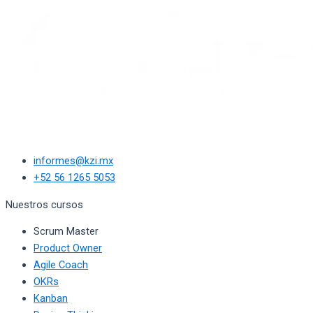
informes@kzi.mx
+52 56 1265 5053
Nuestros cursos
Scrum Master
Product Owner
Agile Coach
OKRs
Kanban