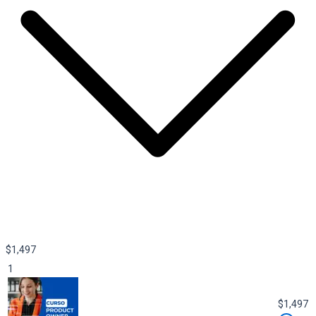
$
1,497
1
$
1,497