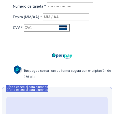
Número de tarjeta
*
Expira (MM/AA)
*
CVV
*
Tus pagos se realizan de forma segura con encriptación de
256 bits
Oferta especial para alumnos
Oferta especial para alumnos