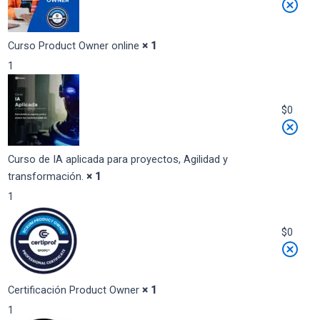
Curso Product Owner online
× 1
1
$
0
Curso de IA aplicada para proyectos, Agilidad y
transformación.
× 1
1
$
0
Certificación Product Owner
× 1
1