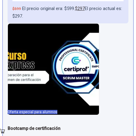
El precio original era: $599.
El precio actual es:
$
297
$
599
$297.
Oferta especial para alumnos
Bootcamp de certificación