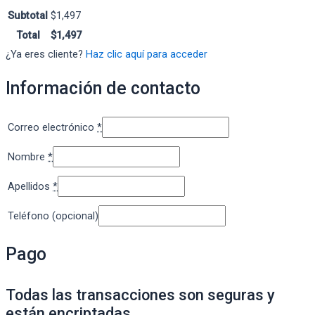
Subtotal
$
1,497
Total
$
1,497
¿Ya eres cliente?
Haz clic aquí para acceder
Información de contacto
Correo electrónico
*
Nombre
*
Apellidos
*
Teléfono
(opcional)
Pago
Todas las transacciones son seguras y
están encriptadas.