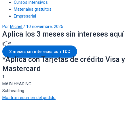
Cursos intensivos
Materiales gratuitos
Empresarial
Por
Michel
/
10 noviembre, 2025
Aplica los 3 meses sin intereses aquí
👉
3 meses sin intereses con TDC
*Aplica con Tarjetas de crédito Visa y
Mastercard
1
MAIN HEADING
Subheading
Mostrar resumen del pedido